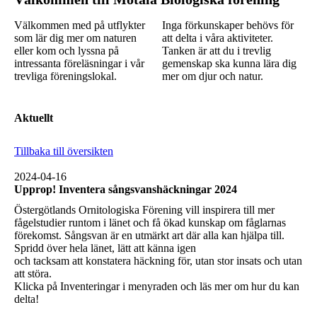
Välkommen med på utflykter
Inga förkunskaper behövs för
som lär dig mer om naturen
att delta i våra aktiviteter.
eller kom och lyssna på
Tanken är att du i trevlig
intressanta föreläsningar i vår
gemenskap ska kunna lära dig
trevliga föreningslokal.
mer om djur och natur.
Aktuellt
Tillbaka till översikten
2024-04-16
Upprop! Inventera sångsvanshäckningar 2024
Östergötlands Ornitologiska Förening vill inspirera till mer
fågelstudier runtom i länet och få ökad kunskap om fåglarnas
förekomst. Sångsvan är en utmärkt art där alla kan hjälpa till.
Spridd över hela länet, lätt att känna igen
och tacksam att konstatera häckning för, utan stor insats och utan
att störa.
Klicka på Inventeringar i menyraden och läs mer om hur du kan
delta!