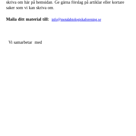
skriva om här på hemsidan. Ge gärna förslag på artiklar eller kortare
saker som vi kan skriva om.
Maila ditt material till:
info@motalabiologiskaforening.se
Vi samarbetar med