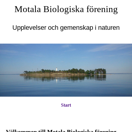
Motala Biologiska förening
Upplevelser och gemenskap i naturen
Start
Välkommen till Motala Biologiska förening