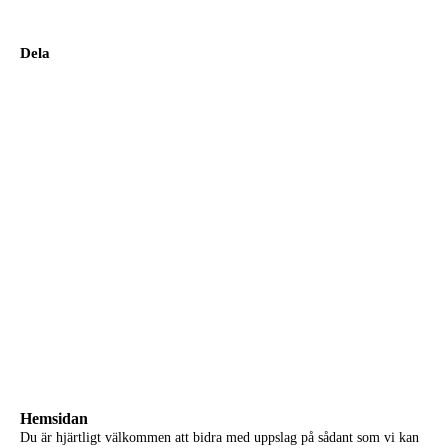
Dela
Hemsidan
Du är hjärtligt välkommen att bidra med uppslag på s
ådant som vi kan