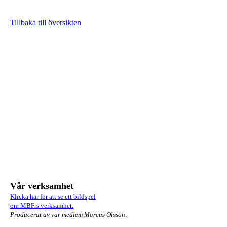
Tillbaka till översikten
Vår verksamhet
Klicka här för att se ett bildspel
om MBF:s verksamhet.
Producerat av vår medlem Marcus Olsson
.