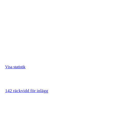
Visa statistik
142 räckvidd för inlägg