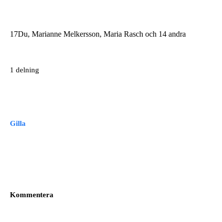
17
Du, Marianne Melkersson, Maria Rasch och 14 andra
1 delning
Gilla
Kommentera