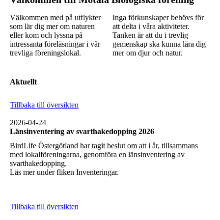
Välkommen med på utflykter
Inga förkunskaper behövs för
som lär dig mer om naturen
att delta i våra aktiviteter.
eller kom och lyssna på
Tanken är att du i trevlig
intressanta föreläsningar i vår
gemenskap ska kunna lära dig
trevliga föreningslokal.
mer om djur och natur.
Aktuellt
Tillbaka till översikten
2026-04-24
Länsinventering av svarthakedopping 2026
BirdLife Östergötland har tagit beslut om att i år, tillsammans
med lokalföreningarna, genomföra en länsinventering av
svarthakedopping.
Läs mer under fliken Inventeringar.
Tillbaka till översikten