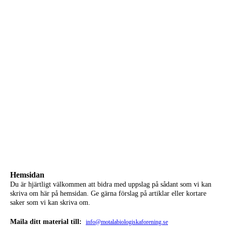
Hemsidan
Du är hjärtligt välkommen att bidra med uppslag på s
ådant som vi kan
skriva om här på hemsidan. Ge gärna förslag på artiklar eller kortare
saker som vi kan skriva om.
Maila ditt material till:
info@motalabiologiskaforening.se