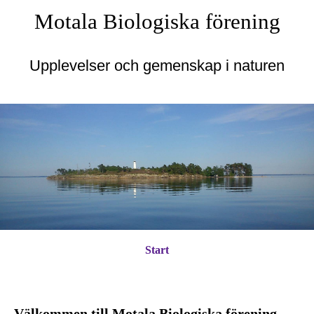
Motala Biologiska förening
Upplevelser och gemenskap i naturen
Start
Välkommen till Motala Biologiska förening