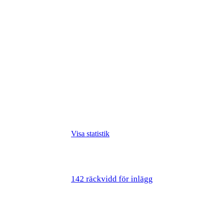
Visa statistik
142 räckvidd för inlägg