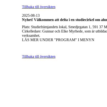
Tillbaka till översikten
2025-08-13
Nyhet! Välkommen att delta i en studiecirkel om aluns
Plats: Studiefrämjandets lokal, Smedjegatan 1, 591 37 M
Cirkelledare: Gunnar och Elke Myrhede, som är utbildade
verksamhet.
LÄS MER UNDER "PROGRAM" I MENYN
Tillbaka till översikten