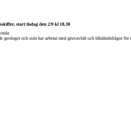
kiffer, start tisdag den 2/9 kl 18.30
otala
 geologer och som har arbetat med gruvavfall och tillståndsfrågor för m