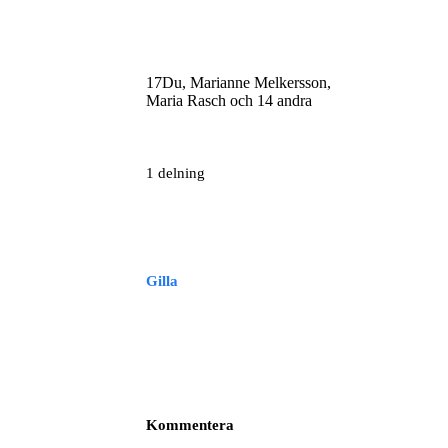
17
Du, Marianne Melkersson,
Maria Rasch och 14 andra
1 delning
Gilla
Kommentera