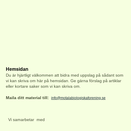
Hemsidan
Du är hjärtligt välkommen att bidra med uppslag på s
ådant som
vi kan skriva om här på hemsidan. Ge gärna förslag på artiklar
eller kortare saker som vi kan skriva om.
Maila ditt material till:
info@motalabiologiskaforening.se
Vi samarbetar med