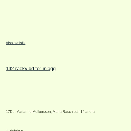
Visa statistik
142 räckvidd för inlägg
17
Du, Marianne Melkersson, Maria Rasch och 14 andra