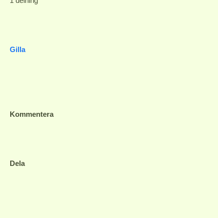
1 delning
Gilla
Kommentera
Dela