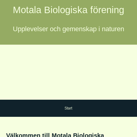
Motala Biologiska förening
Upplevelser och gemenskap i naturen
Start
Välkommen till Motala Biologiska