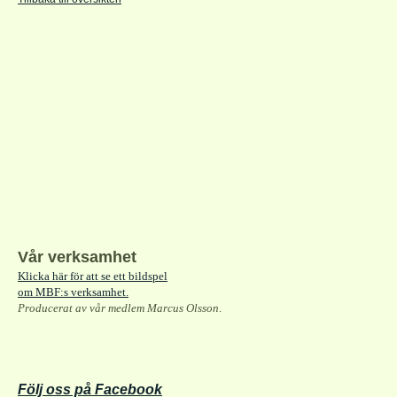
Vår verksamhet
Klicka här för att se ett bildspel
om MBF:s verksamhet.
Producerat av vår medlem Marcus Olsson
.
Följ oss på Facebook