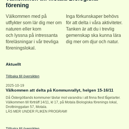
förening
Välkommen med på
Inga förkunskaper behövs
utflykter som lär dig mer om
för att delta i våra aktiviteter.
naturen eller kom
Tanken är att du i trevlig
och lyssna på intressanta
gemenskap ska kunna lära
föreläsningar i vår trevliga
dig mer om djur och natur.
föreningslokal.
Aktuellt
Tillbaka till översikten
2025-10-19
Välkommen att delta på Kommunrallyt, helgen 15-16/11
Då Östergötlands kommuner tävlar mot varandra i att finna flest fågelarter.
Välkommen till förträff 14/11, kl 17, på Motala Biologiska förenings lokal,
Drottninggatan 57, Motala.
LÄS MER UNDER FLIKEN PROGRAM!
Tillbaka till översikten