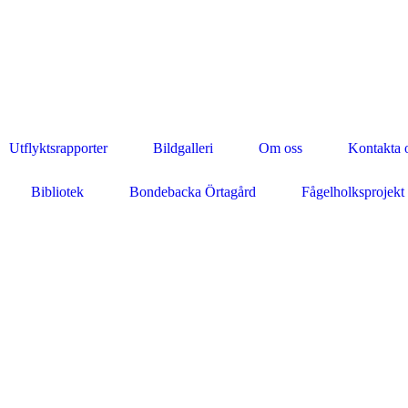
Utflyktsrapporter
Bildgalleri
Om oss
Kontakta 
Bibliotek
Bondebacka Örtagård
Fågelholksprojekt