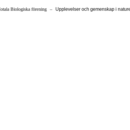
otala Biologiska förening
–
Upplevelser och gemenskap i natur