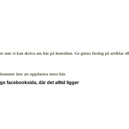
t som vi kan skriva om här på hemsidan. Ge gärna förslag på artiklar ell
i kommer inte att uppdatera mera här.
ings facebooksida, där det alltid ligger