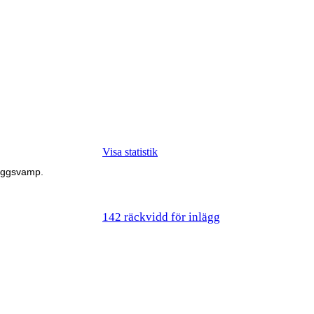
Visa statistik
taggsvamp.
142 räckvidd för inlägg