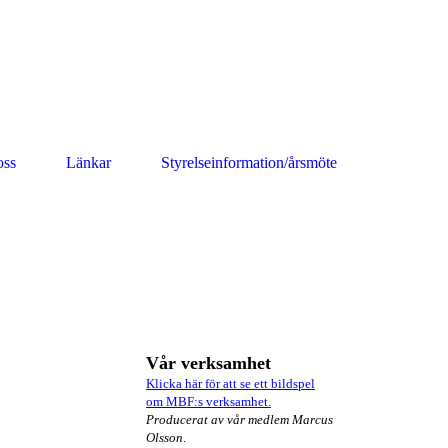
oss
Länkar
Styrelseinformation/årsmöte
Vår verksamhet
Klicka här för att se ett bildspel
om MBF:s verksamhet.
Producerat av vår medlem Marcus
Olsson
.