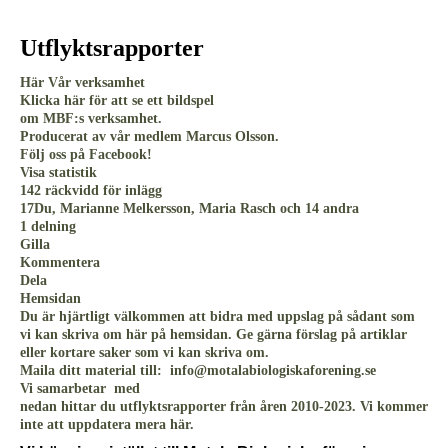
Utflyktsrapporter
Här Vår verksamhet
Klicka här för att se ett bildspel
om MBF:s verksamhet.
Producerat av vår medlem Marcus Olsson.
Följ oss på Facebook!
Visa statistik
142 räckvidd för inlägg
17Du, Marianne Melkersson, Maria Rasch och 14 andra
1 delning
Gilla
Kommentera
Dela
Hemsidan
Du är hjärtligt välkommen att bidra med uppslag på sådant som
vi kan skriva om här på hemsidan. Ge gärna förslag på artiklar
eller kortare saker som vi kan skriva om.
Maila ditt material till: info@motalabiologiskaforening.se
Vi samarbetar med
nedan hittar du utflyktsrapporter från åren 2010-2023. Vi kommer
inte att uppdatera mera här.